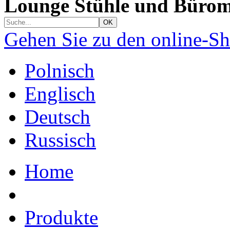
Lounge Stühle und Bürom
Gehen Sie zu den online-S
Polnisch
Englisch
Deutsch
Russisch
Home
Produkte