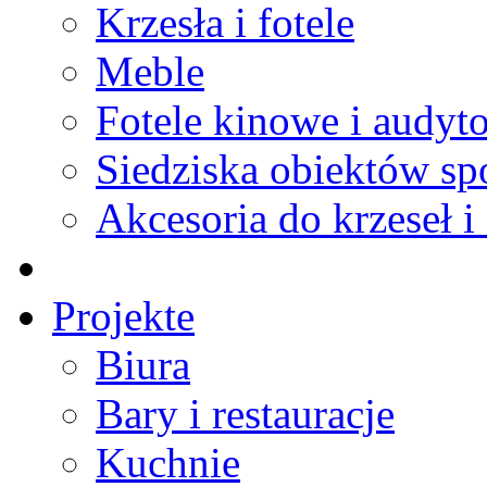
Krzesła i fotele
Meble
Fotele kinowe i audyt
Siedziska obiektów s
Akcesoria do krzeseł i 
Projekte
Biura
Bary i restauracje
Kuchnie