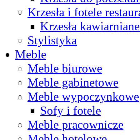
Krzesła i fotele restau
Krzesła kawiarniane
Stylistyka
Meble
Meble biurowe
Meble gabinetowe
Meble wypoczynkowe
Sofy i fotele
Meble pracownicze
Meble hotelowe