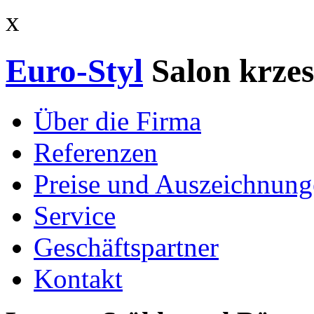
x
Euro-Styl
Salon krzes
Über die Firma
Referenzen
Preise und Auszeichnun
Service
Geschäftspartner
Kontakt