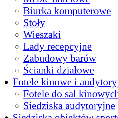
Biurka komputerowe
Stoły
Wieszaki
Lady recepcyjne
Zabudowy barów
Ścianki działowe
Fotele kinowe i audytory
Fotele do sal kinowyc
Siedziska audytoryjne
Siedziska obiektów spor