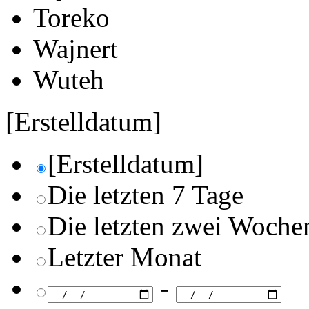
Toreko
Wajnert
Wuteh
[Erstelldatum]
[Erstelldatum]
Die letzten 7 Tage
Die letzten zwei Woche
Letzter Monat
-