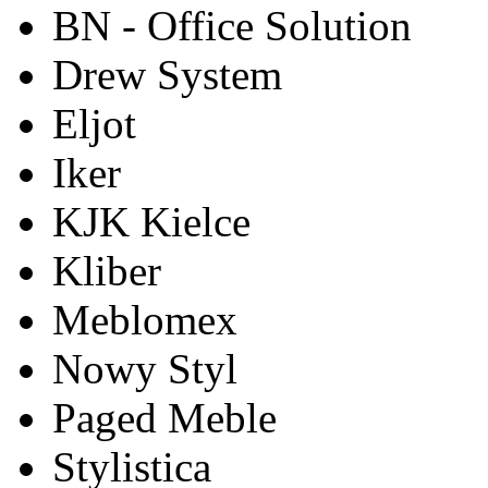
BN - Office Solution
Drew System
Eljot
Iker
KJK Kielce
Kliber
Meblomex
Nowy Styl
Paged Meble
Stylistica