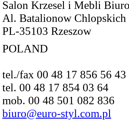
Salon Krzesel i Mebli Biur
Al. Batalionow Chlopskich
PL-35103 Rzeszow
POLAND
tel./fax 00 48 17 856 56 43
tel. 00 48 17 854 03 64
mob. 00 48 501 082 836
biuro@euro-styl.com.pl