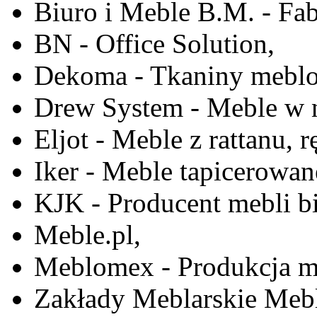
Biuro i Meble B.M. - Fa
BN - Office Solution,
Dekoma - Tkaniny meblo
Drew System - Meble w n
Eljot - Meble z rattanu, r
Iker - Meble tapicerowan
KJK - Producent mebli b
Meble.pl,
Meblomex - Produkcja m
Zakłady Meblarskie Mebl