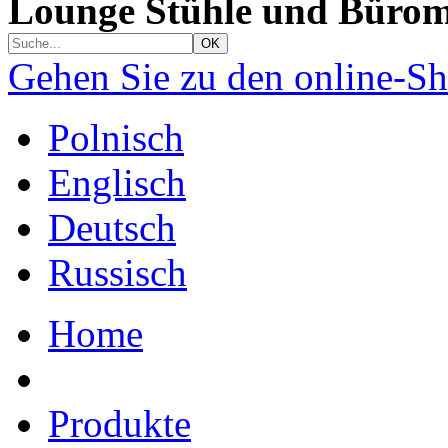
Lounge Stühle und Bürom
Gehen Sie zu den online-S
Polnisch
Englisch
Deutsch
Russisch
Home
Produkte