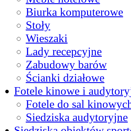
Biurka komputerowe
Stoły
Wieszaki
Lady recepcyjne
Zabudowy barów
Ścianki działowe
Fotele kinowe i audytory
Fotele do sal kinowyc
Siedziska audytoryjne
Siedziska obiektów spor