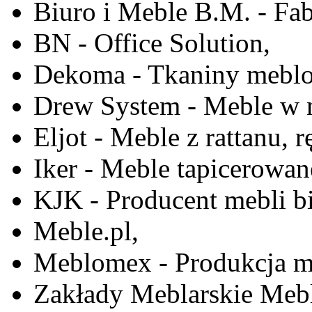
Biuro i Meble B.M. - Fa
BN - Office Solution,
Dekoma - Tkaniny meblo
Drew System - Meble w n
Eljot - Meble z rattanu, r
Iker - Meble tapicerowan
KJK - Producent mebli b
Meble.pl,
Meblomex - Produkcja m
Zakłady Meblarskie Mebl