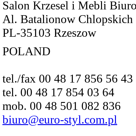
Salon Krzesel i Mebli Biur
Al. Batalionow Chlopskich
PL-35103 Rzeszow
POLAND
tel./fax 00 48 17 856 56 43
tel. 00 48 17 854 03 64
mob. 00 48 501 082 836
biuro@euro-styl.com.pl