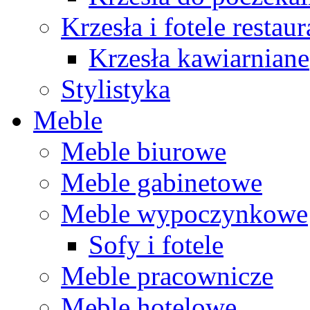
Krzesła i fotele restau
Krzesła kawiarniane
Stylistyka
Meble
Meble biurowe
Meble gabinetowe
Meble wypoczynkowe
Sofy i fotele
Meble pracownicze
Meble hotelowe