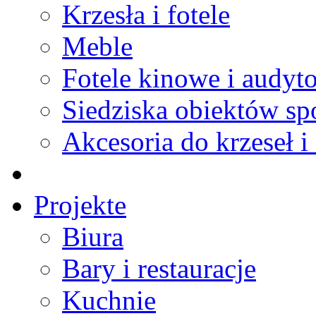
Krzesła i fotele
Meble
Fotele kinowe i audyt
Siedziska obiektów s
Akcesoria do krzeseł i 
Projekte
Biura
Bary i restauracje
Kuchnie