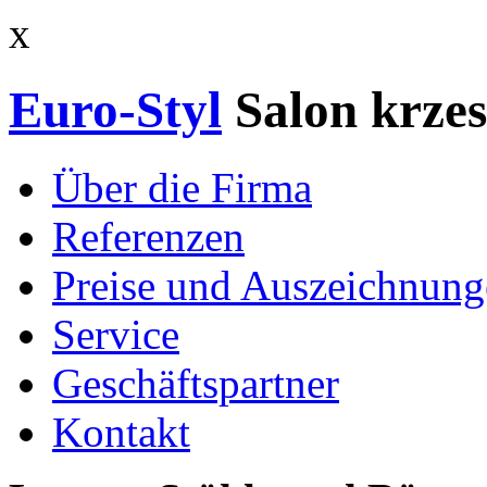
x
Euro-Styl
Salon krzes
Über die Firma
Referenzen
Preise und Auszeichnun
Service
Geschäftspartner
Kontakt