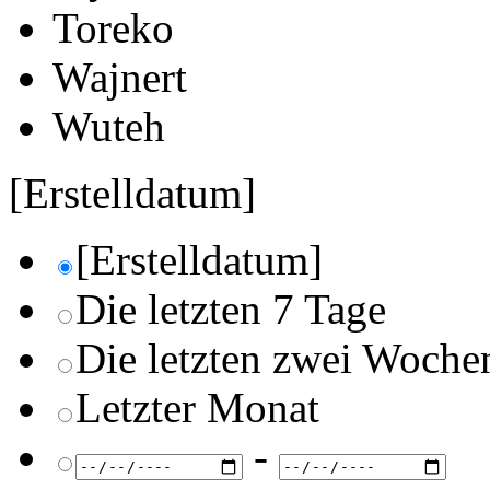
Toreko
Wajnert
Wuteh
[Erstelldatum]
[Erstelldatum]
Die letzten 7 Tage
Die letzten zwei Woche
Letzter Monat
-