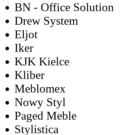
BN - Office Solution
Drew System
Eljot
Iker
KJK Kielce
Kliber
Meblomex
Nowy Styl
Paged Meble
Stylistica